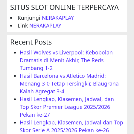
SITUS SLOT ONLINE TERPERCAYA
Kunjungi
NERAKAPLAY
Link
NERAKAPLAY
Recent Posts
Hasil Wolves vs Liverpool: Kebobolan
Dramatis di Menit Akhir, The Reds
Tumbang 1-2
Hasil Barcelona vs Atletico Madrid:
Menang 3-0 Tetap Tersingkir, Blaugrana
Kalah Agregat 3-4
Hasil Lengkap, Klasemen, Jadwal, dan
Top Skor Premier League 2025/2026
Pekan ke-27
Hasil Lengkap, Klasemen, Jadwal dan Top
Skor Serie A 2025/2026 Pekan ke-26