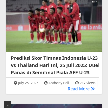
Prediksi Skor Timnas Indonesia U-23
vs Thailand Hari Ini, 25 Juli 2025: Duel
Panas di Semifinal Piala AFF U-23
July 25, 2025
Anthony Bell
717 views
Prediksi 
Read More
0