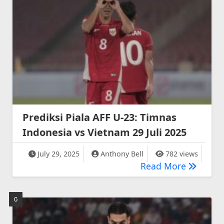
Prediksi Piala AFF U-23: Timnas
Indonesia vs Vietnam 29 Juli 2025
July 29, 2025
Anthony Bell
782 views
Prediksi 
Read More
0