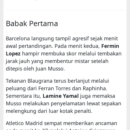
Babak Pertama
Barcelona langsung tampil agresif sejak menit
awal pertandingan. Pada menit kedua,
Fermin
Lopez
hampir membuka skor melalui tembakan
jarak jauh yang membentur mistar setelah
ditepis oleh Juan Musso.
Tekanan Blaugrana terus berlanjut melalui
peluang dari Ferran Torres dan Raphinha.
Sementara itu,
Lamine Yamal
juga memaksa
Musso melakukan penyelamatan lewat sepakan
melengkung dari luar kotak penalti.
Atletico Madrid sempat memberikan ancaman