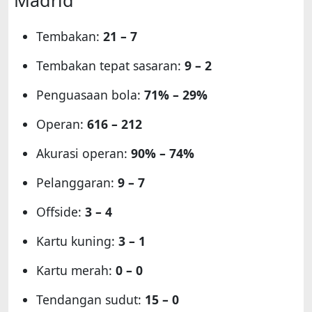
Tembakan:
21 – 7
Tembakan tepat sasaran:
9 – 2
Penguasaan bola:
71% – 29%
Operan:
616 – 212
Akurasi operan:
90% – 74%
Pelanggaran:
9 – 7
Offside:
3 – 4
Kartu kuning:
3 – 1
Kartu merah:
0 – 0
Tendangan sudut:
15 – 0