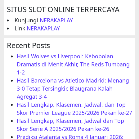
SITUS SLOT ONLINE TERPERCAYA
Kunjungi
NERAKAPLAY
Link
NERAKAPLAY
Recent Posts
Hasil Wolves vs Liverpool: Kebobolan
Dramatis di Menit Akhir, The Reds Tumbang
1-2
Hasil Barcelona vs Atletico Madrid: Menang
3-0 Tetap Tersingkir, Blaugrana Kalah
Agregat 3-4
Hasil Lengkap, Klasemen, Jadwal, dan Top
Skor Premier League 2025/2026 Pekan ke-27
Hasil Lengkap, Klasemen, Jadwal dan Top
Skor Serie A 2025/2026 Pekan ke-26
Prediksi Atalanta vs Roma 4 Januari 2026: