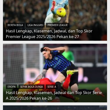
BERITA BOLA
LIGA INGGRIS
PREMIER LEAGUE
Hasil Lengkap, Klasemen, Jadwal, dan Top Skor
Premier League 2025/2026 Pekan ke-27
EROPA
SEPAK BOLA DUNIA
SERIE A
Hasil Lengkap, Klasemen, Jadwal dan Top Skor Serie
A 2025/2026 Pekan ke-26