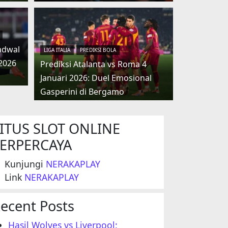
adwal
LIGA ITALIA
PREDIKSI BOLA
/2026
Prediksi Atalanta vs Roma 4
Januari 2026: Duel Emosional
Gasperini di Bergamo
ITUS SLOT ONLINE
ERPERCAYA
Kunjungi
NERAKAPLAY
Link
NERAKAPLAY
ecent Posts
Hasil Wolves vs Liverpool: