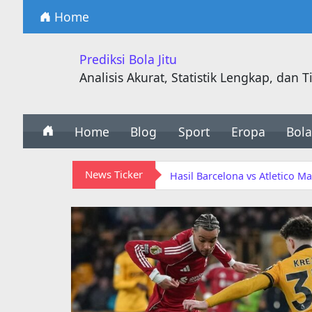
Skip to content
Home
Main Navigation
Prediksi Bola Jitu
Analisis Akurat, Statistik Lengkap, dan 
Skip to content
Home
Blog
Sport
Eropa
Bol
Main Navigation
News Ticker
Hasil Barcelona vs Atletico M