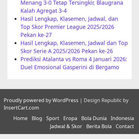
Menang 3-0 Tetap Tersingkir, Blaugrana
Kalah Agregat 3-4
Hasil Lengkap, Klasemen, Jadwal, dan
Top Skor Premier League 2025/2026
Pekan ke-27
Hasil Lengkap, Klasemen, Jadwal dan Top
Skor Serie A 2025/2026 Pekan ke-26
Prediksi Atalanta vs Roma 4 Januari 2026:
Duel Emosional Gasperini di Bergamo
Proudly powered by WordPress
|
Design Republic by
InsertCart.com
Home
Blog
Sport
Eropa
Bola Dunia
Indonesia
Jadwal & Skor
Berita Bola
Contact