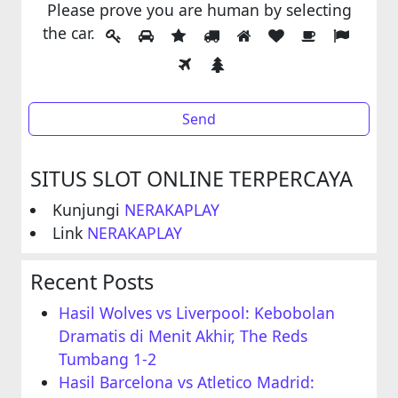
Please prove you are human by selecting
the
car
.
SITUS SLOT ONLINE TERPERCAYA
Kunjungi
NERAKAPLAY
Link
NERAKAPLAY
Recent Posts
Hasil Wolves vs Liverpool: Kebobolan
Dramatis di Menit Akhir, The Reds
Tumbang 1-2
Hasil Barcelona vs Atletico Madrid: