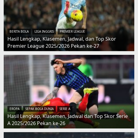
BERITA BOLA
LIGA INGGRIS
PREMIER LEAGUE
Hasil Lengkap, Klasemen, Jadwal, dan Top Skor
Premier League 2025/2026 Pekan ke-27
EROPA
SEPAK BOLA DUNIA
SERIE A
Hasil Lengkap, Klasemen, Jadwal dan Top Skor Serie
A 2025/2026 Pekan ke-26