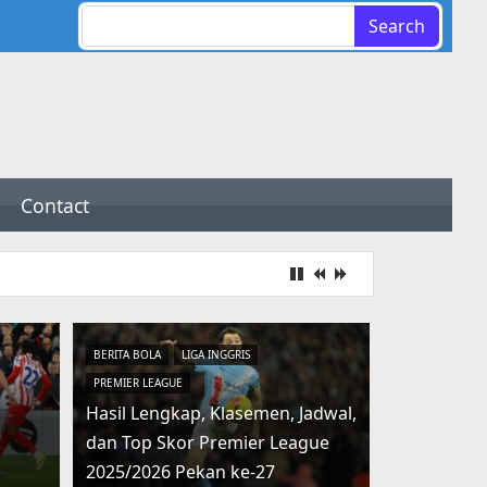
Search for:
Contact
BERITA BOLA
LIGA INGGRIS
PREMIER LEAGUE
Hasil Lengkap, Klasemen, Jadwal,
dan Top Skor Premier League
2025/2026 Pekan ke-27