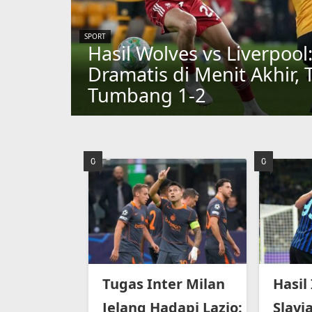
SPORT
Hasil Wolves vs Liverpoo
Dramatis di Menit Akhir,
Tumbang 1-2
0
0
Tugas Inter Milan
Hasil
Jelang Hadapi Lazio:
Slavi