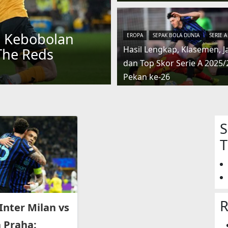
l: Kebobolan
EROPA
SEPAK BOLA DUNIA
SERIE A
Hasil Lengkap, Klasemen, J
 The Reds
dan Top Skor Serie A 2025
Pekan ke-26
S
T
R
 Inter Milan vs
a Praha: