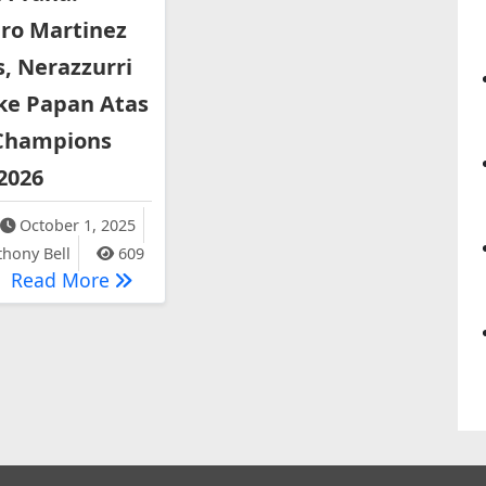
ro Martinez
, Nerazzurri
ke Papan Atas
 Champions
2026
October 1, 2025
thony Bell
609
 Jelang Hadapi Lazio: Perbaiki Konsentrasi, Jaga Ritm
Hasil Inter Milan vs Slavia Praha: Lauta
Read More