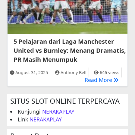
5 Pelajaran dari Laga Manchester
United vs Burnley: Menang Dramatis,
PR Masih Menumpuk
August 31, 2025
Anthony Bell
646 views
5 Pelaja
Read More
SITUS SLOT ONLINE TERPERCAYA
Kunjungi
NERAKAPLAY
Link
NERAKAPLAY