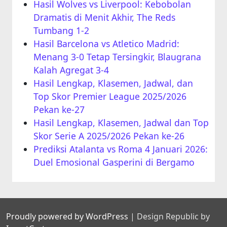
Hasil Wolves vs Liverpool: Kebobolan
Dramatis di Menit Akhir, The Reds
Tumbang 1-2
Hasil Barcelona vs Atletico Madrid:
Menang 3-0 Tetap Tersingkir, Blaugrana
Kalah Agregat 3-4
Hasil Lengkap, Klasemen, Jadwal, dan
Top Skor Premier League 2025/2026
Pekan ke-27
Hasil Lengkap, Klasemen, Jadwal dan Top
Skor Serie A 2025/2026 Pekan ke-26
Prediksi Atalanta vs Roma 4 Januari 2026:
Duel Emosional Gasperini di Bergamo
Proudly powered by WordPress
|
Design Republic by