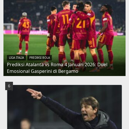
LIGA ITALIA
PREDIKSI BOLA
Prediksi Atalanta vs Roma 4 Januari 2026: Duel
Emosional Gasperini di Bergamo
0