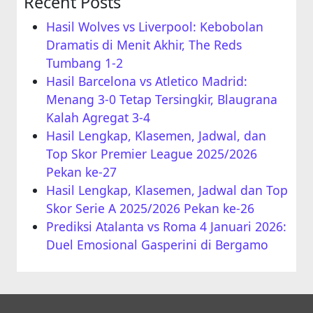
Recent Posts
Hasil Wolves vs Liverpool: Kebobolan
Dramatis di Menit Akhir, The Reds
Tumbang 1-2
Hasil Barcelona vs Atletico Madrid:
Menang 3-0 Tetap Tersingkir, Blaugrana
Kalah Agregat 3-4
Hasil Lengkap, Klasemen, Jadwal, dan
Top Skor Premier League 2025/2026
Pekan ke-27
Hasil Lengkap, Klasemen, Jadwal dan Top
Skor Serie A 2025/2026 Pekan ke-26
Prediksi Atalanta vs Roma 4 Januari 2026:
Duel Emosional Gasperini di Bergamo