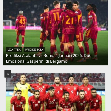
LIGA ITALIA
PREDIKSI BOLA
Prediksi Atalanta vs Roma 4 Januari 2026: Duel
Emosional Gasperini di Bergamo
0