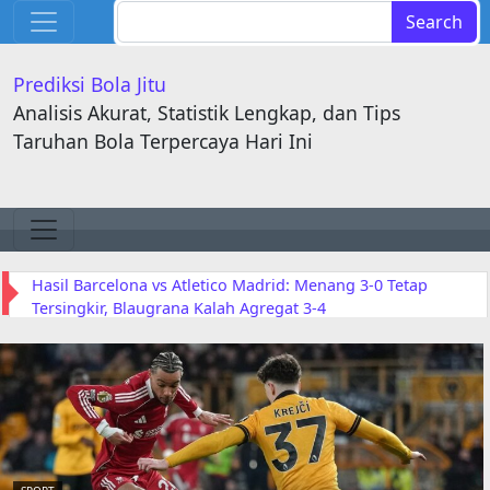
Skip to content
Search for:
Main Navigation
Prediksi Bola Jitu
Analisis Akurat, Statistik Lengkap, dan Tips
Taruhan Bola Terpercaya Hari Ini
Skip to content
Main Navigation
Hasil Barcelona vs Atletico Madrid: Menang 3-0 Tetap
Tersingkir, Blaugrana Kalah Agregat 3-4