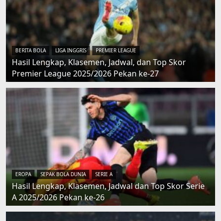
BERITA BOLA
LIGA INGGRIS
PREMIER LEAGUE
Hasil Lengkap, Klasemen, Jadwal, dan Top Skor
Premier League 2025/2026 Pekan ke-27
EROPA
SEPAK BOLA DUNIA
SERIE A
Hasil Lengkap, Klasemen, Jadwal dan Top Skor Serie
A 2025/2026 Pekan ke-26