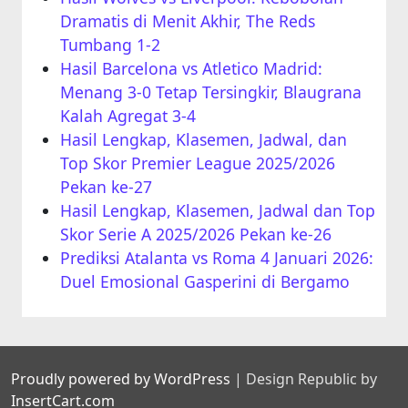
Dramatis di Menit Akhir, The Reds
Tumbang 1-2
Hasil Barcelona vs Atletico Madrid:
Menang 3-0 Tetap Tersingkir, Blaugrana
Kalah Agregat 3-4
Hasil Lengkap, Klasemen, Jadwal, dan
Top Skor Premier League 2025/2026
Pekan ke-27
Hasil Lengkap, Klasemen, Jadwal dan Top
Skor Serie A 2025/2026 Pekan ke-26
Prediksi Atalanta vs Roma 4 Januari 2026:
Duel Emosional Gasperini di Bergamo
Proudly powered by WordPress
|
Design Republic by
InsertCart.com