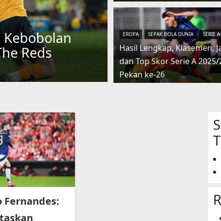
l: Kebobolan
EROPA
SEPAK BOLA DUNIA
SERIE A
Hasil Lengkap, Klasemen, J
 The Reds
dan Top Skor Serie A 2025
Pekan ke-26
S
T
R
 Fernandes:
itaskan