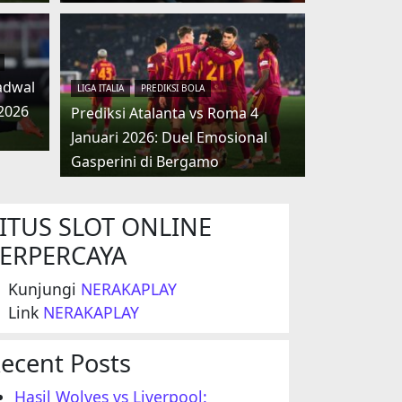
adwal
LIGA ITALIA
PREDIKSI BOLA
/2026
Prediksi Atalanta vs Roma 4
Januari 2026: Duel Emosional
Gasperini di Bergamo
ITUS SLOT ONLINE
ERPERCAYA
Kunjungi
NERAKAPLAY
Link
NERAKAPLAY
ecent Posts
Hasil Wolves vs Liverpool: