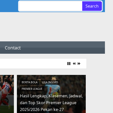
Search for:
Contact
BERITA BOLA
LIGA INGGRIS
PREMIER LEAGUE
Hasil Lengkap, Klasemen, Jadwal,
dan Top Skor Premier League
2025/2026 Pekan ke-27