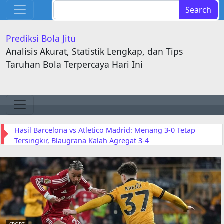
Skip to content
Search for:
Main Navigation
Prediksi Bola Jitu
Analisis Akurat, Statistik Lengkap, dan Tips
Taruhan Bola Terpercaya Hari Ini
Skip to content
Main Navigation
Hasil Barcelona vs Atletico Madrid: Menang 3-0 Tetap
Tersingkir, Blaugrana Kalah Agregat 3-4