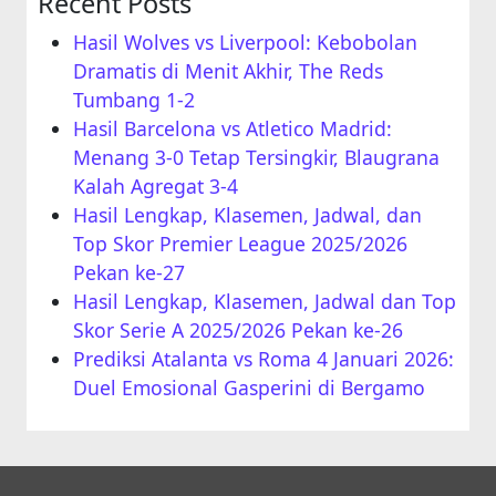
Recent Posts
Hasil Wolves vs Liverpool: Kebobolan
Dramatis di Menit Akhir, The Reds
Tumbang 1-2
Hasil Barcelona vs Atletico Madrid:
Menang 3-0 Tetap Tersingkir, Blaugrana
Kalah Agregat 3-4
Hasil Lengkap, Klasemen, Jadwal, dan
Top Skor Premier League 2025/2026
Pekan ke-27
Hasil Lengkap, Klasemen, Jadwal dan Top
Skor Serie A 2025/2026 Pekan ke-26
Prediksi Atalanta vs Roma 4 Januari 2026:
Duel Emosional Gasperini di Bergamo