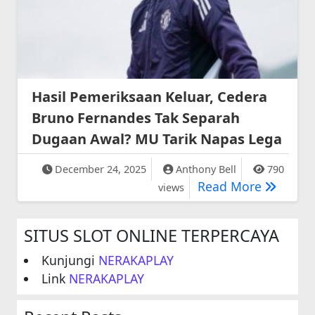
Hasil Pemeriksaan Keluar, Cedera
Bruno Fernandes Tak Separah
Dugaan Awal? MU Tarik Napas Lega
December 24, 2025
Anthony Bell
790
Hasil Pe
Read More
views
SITUS SLOT ONLINE TERPERCAYA
Kunjungi
NERAKAPLAY
Link
NERAKAPLAY