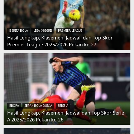
BERITA BOLA
LIGA INGGRIS
PREMIER LEAGUE
Hasil Lengkap, Klasemen, Jadwal, dan Top Skor
Premier League 2025/2026 Pekan ke-27
EROPA
SEPAK BOLA DUNIA
SERIE A
Hasil Lengkap, Klasemen, Jadwal dan Top Skor Serie
A 2025/2026 Pekan ke-26