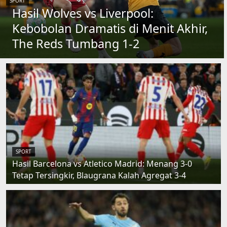
SPORT
Hasil Wolves vs Liverpool:
Kebobolan Dramatis di Menit Akhir,
The Reds Tumbang 1-2
SPORT
Hasil Barcelona vs Atletico Madrid: Menang 3-0
Tetap Tersingkir, Blaugrana Kalah Agregat 3-4