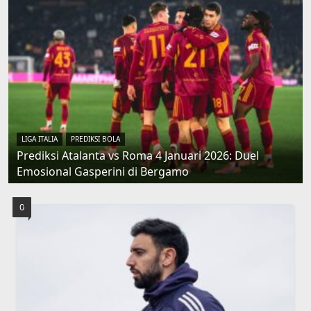
LIGA ITALIA
PREDIKSI BOLA
Prediksi Atalanta vs Roma 4 Januari 2026: Duel
Emosional Gasperini di Bergamo
0