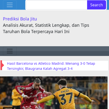
Skip to content
Search for:
Main Navigation
Prediksi Bola Jitu
Analisis Akurat, Statistik Lengkap, dan Tips
Taruhan Bola Terpercaya Hari Ini
Skip to content
Main Navigation
Hasil Barcelona vs Atletico Madrid: Menang 3-0 Tetap
Tersingkir, Blaugrana Kalah Agregat 3-4