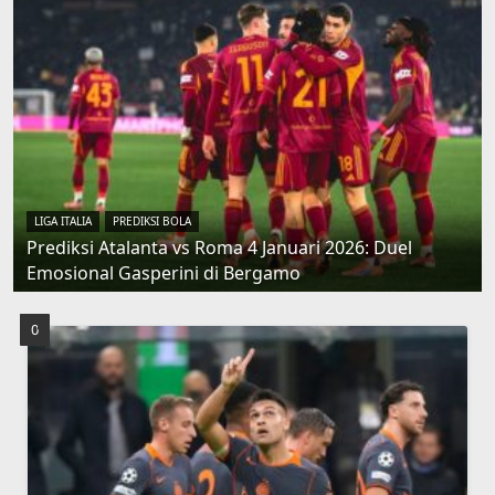
LIGA ITALIA
PREDIKSI BOLA
Prediksi Atalanta vs Roma 4 Januari 2026: Duel
Emosional Gasperini di Bergamo
0