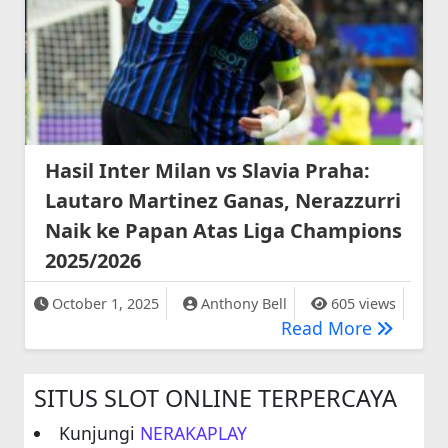
Hasil Inter Milan vs Slavia Praha:
Lautaro Martinez Ganas, Nerazzurri
Naik ke Papan Atas Liga Champions
2025/2026
October 1, 2025
Anthony Bell
605 views
Hasil In
Read More
SITUS SLOT ONLINE TERPERCAYA
Kunjungi
NERAKAPLAY