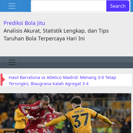
Skip to content
Search for:
Main Navigation
Prediksi Bola Jitu
Analisis Akurat, Statistik Lengkap, dan Tips
Taruhan Bola Terpercaya Hari Ini
Skip to content
Main Navigation
Hasil Barcelona vs Atletico Madrid: Menang 3-0 Tetap
Tersingkir, Blaugrana Kalah Agregat 3-4