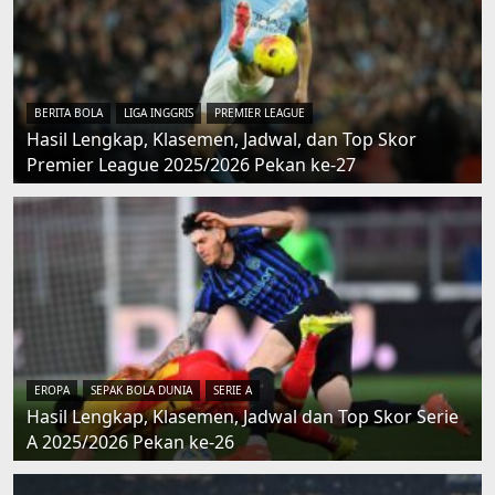
BERITA BOLA
LIGA INGGRIS
PREMIER LEAGUE
Hasil Lengkap, Klasemen, Jadwal, dan Top Skor
Premier League 2025/2026 Pekan ke-27
EROPA
SEPAK BOLA DUNIA
SERIE A
Hasil Lengkap, Klasemen, Jadwal dan Top Skor Serie
A 2025/2026 Pekan ke-26