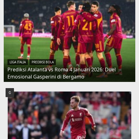
LIGA ITALIA
PREDIKSI BOLA
Prediksi Atalanta vs Roma 4 Januari 2026: Duel
Emosional Gasperini di Bergamo
0