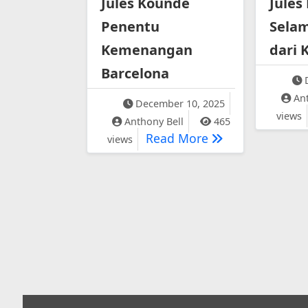
Jules Kounde
Jules
Penentu
Sela
Kemenangan
dari 
Barcelona
An
December 10, 2025
views
Anthony Bell
465
Man of the Match
Read More
views