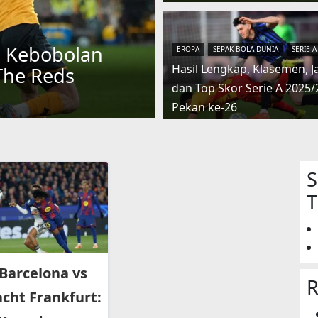
l: Kebobolan
EROPA
SEPAK BOLA DUNIA
SERIE A
Hasil Lengkap, Klasemen, J
 The Reds
dan Top Skor Serie A 2025
Pekan ke-26
S
T
 Barcelona vs
R
acht Frankfurt: