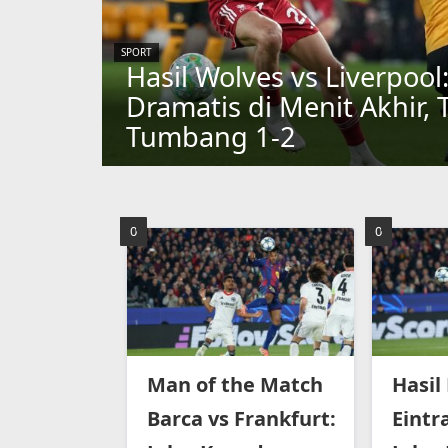
SPORT
Hasil Wolves vs Liverpoo
Dramatis di Menit Akhir,
Tumbang 1-2
0
0
Man of the Match
Hasil
Barca vs Frankfurt:
Eintr