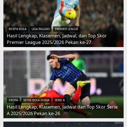
BERITA BOLA
LIGA INGGRIS
PREMIER LEAGUE
Hasil Lengkap, Klasemen, Jadwal, dan Top Skor
Premier League 2025/2026 Pekan ke-27
EROPA
SEPAK BOLA DUNIA
SERIE A
Hasil Lengkap, Klasemen, Jadwal dan Top Skor Serie
A 2025/2026 Pekan ke-26