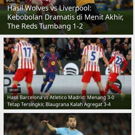
SPORT
Hasil Wolves vs Liverpool:
Kebobolan Dramatis di Menit Akhir,
The Reds Tumbang 1-2
SPORT
Hasil Barcelona vs Atletico Madrid: Menang 3-0
Tetap Tersingkir, Blaugrana Kalah Agregat 3-4