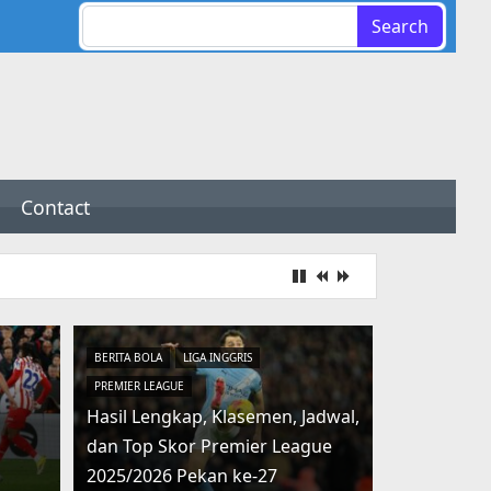
Search for:
Contact
BERITA BOLA
LIGA INGGRIS
PREMIER LEAGUE
Hasil Lengkap, Klasemen, Jadwal,
dan Top Skor Premier League
2025/2026 Pekan ke-27