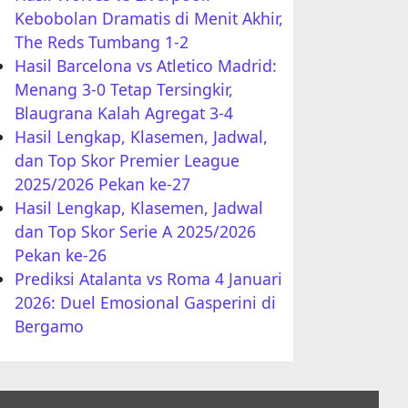
Kebobolan Dramatis di Menit Akhir,
The Reds Tumbang 1-2
Hasil Barcelona vs Atletico Madrid:
Menang 3-0 Tetap Tersingkir,
Blaugrana Kalah Agregat 3-4
Hasil Lengkap, Klasemen, Jadwal,
 dari Kekalahan
dan Top Skor Premier League
2025/2026 Pekan ke-27
Hasil Lengkap, Klasemen, Jadwal
dan Top Skor Serie A 2025/2026
Pekan ke-26
Prediksi Atalanta vs Roma 4 Januari
2026: Duel Emosional Gasperini di
Bergamo