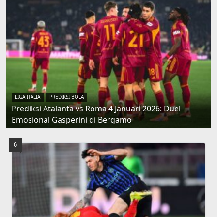
LIGA ITALIA
PREDIKSI BOLA
Prediksi Atalanta vs Roma 4 Januari 2026: Duel
Emosional Gasperini di Bergamo
0