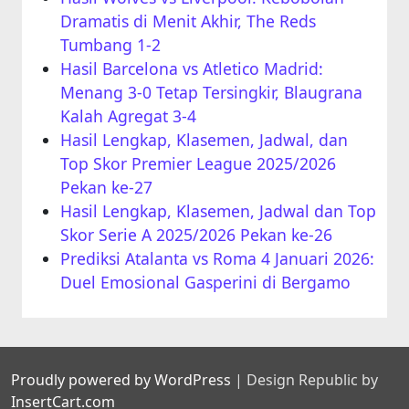
Dramatis di Menit Akhir, The Reds
Tumbang 1-2
Hasil Barcelona vs Atletico Madrid:
Menang 3-0 Tetap Tersingkir, Blaugrana
Kalah Agregat 3-4
Hasil Lengkap, Klasemen, Jadwal, dan
Top Skor Premier League 2025/2026
Pekan ke-27
Hasil Lengkap, Klasemen, Jadwal dan Top
Skor Serie A 2025/2026 Pekan ke-26
Prediksi Atalanta vs Roma 4 Januari 2026:
Duel Emosional Gasperini di Bergamo
Proudly powered by WordPress
|
Design Republic by
InsertCart.com