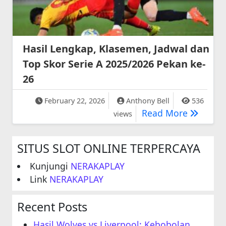
Hasil Lengkap, Klasemen, Jadwal dan
Top Skor Serie A 2025/2026 Pekan ke-
26
February 22, 2026
Anthony Bell
536
Hasil Le
Read More
views
SITUS SLOT ONLINE TERPERCAYA
Kunjungi
NERAKAPLAY
Link
NERAKAPLAY
Recent Posts
Hasil Wolves vs Liverpool: Kebobolan