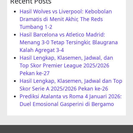
Recent Posts
Hasil Wolves vs Liverpool: Kebobolan
Dramatis di Menit Akhir, The Reds
Tumbang 1-2
Hasil Barcelona vs Atletico Madrid:
Menang 3-0 Tetap Tersingkir, Blaugrana
Kalah Agregat 3-4
Hasil Lengkap, Klasemen, Jadwal, dan
Top Skor Premier League 2025/2026
Pekan ke-27
Hasil Lengkap, Klasemen, Jadwal dan Top
Skor Serie A 2025/2026 Pekan ke-26
Prediksi Atalanta vs Roma 4 Januari 2026:
Duel Emosional Gasperini di Bergamo