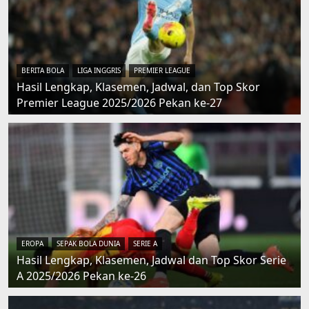
BERITA BOLA
LIGA INGGRIS
PREMIER LEAGUE
Hasil Lengkap, Klasemen, Jadwal, dan Top Skor
Premier League 2025/2026 Pekan ke-27
EROPA
SEPAK BOLA DUNIA
SERIE A
Hasil Lengkap, Klasemen, Jadwal dan Top Skor Serie
A 2025/2026 Pekan ke-26