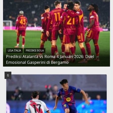
LIGA ITALIA
PREDIKSI BOLA
Prediksi Atalanta vs Roma 4 Januari 2026: Duel
Emosional Gasperini di Bergamo
0