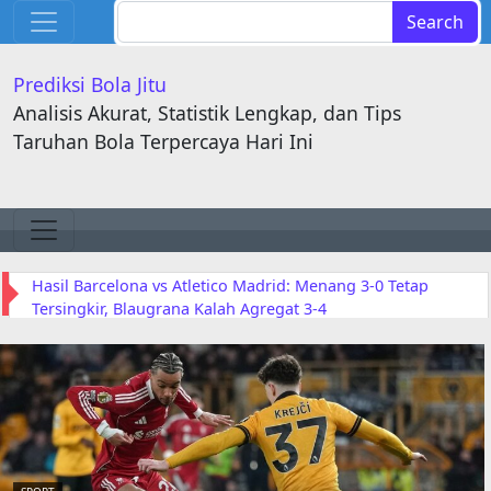
Skip to content
Search for:
Main Navigation
Prediksi Bola Jitu
Analisis Akurat, Statistik Lengkap, dan Tips
Taruhan Bola Terpercaya Hari Ini
Skip to content
Main Navigation
Hasil Barcelona vs Atletico Madrid: Menang 3-0 Tetap
Tersingkir, Blaugrana Kalah Agregat 3-4