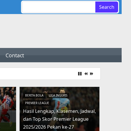
Search for:
Contact
BERITA BOLA
LIGA INGGRIS
PREMIER LEAGUE
Hasil Lengkap, Klasemen, Jadwal,
dan Top Skor Premier League
2025/2026 Pekan ke-27