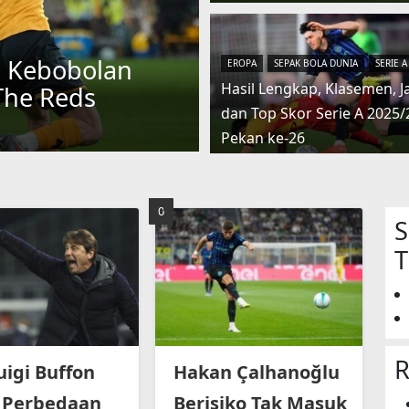
l: Kebobolan
EROPA
SEPAK BOLA DUNIA
SERIE A
Hasil Lengkap, Klasemen, J
 The Reds
dan Top Skor Serie A 2025
Pekan ke-26
0
S
T
R
uigi Buffon
Hakan Çalhanoğlu
i Perbedaan
Berisiko Tak Masuk