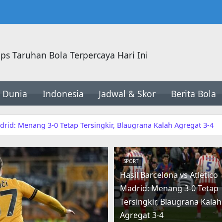
Tips Taruhan Bola Terpercaya Hari Ini
a Dunia
Indonesia
Jadwal & Skor
Berita Bola
adrid: Menang 3-0 Tetap Tersingkir, Blaugrana Kalah Agregat 3-4
SPORT
Hasil Barcelona vs Atletico
Madrid: Menang 3-0 Tetap
Tersingkir, Blaugrana Kalah
Agregat 3-4