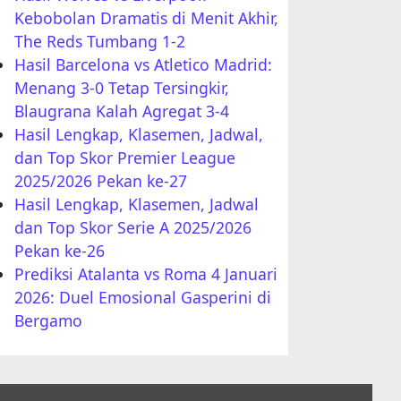
Kebobolan Dramatis di Menit Akhir,
The Reds Tumbang 1-2
Hasil Barcelona vs Atletico Madrid:
Menang 3-0 Tetap Tersingkir,
Blaugrana Kalah Agregat 3-4
Hasil Lengkap, Klasemen, Jadwal,
n ke-26
dan Top Skor Premier League
ar Conte dan Allegri Jelang Milan vs Napoli
oğlu Berisiko Tak Masuk Starting XI saat Inter Milan
2025/2026 Pekan ke-27
Hasil Lengkap, Klasemen, Jadwal
dan Top Skor Serie A 2025/2026
Pekan ke-26
Prediksi Atalanta vs Roma 4 Januari
2026: Duel Emosional Gasperini di
Bergamo