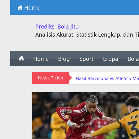
Skip to content
Home
Main Navigation
Prediksi Bola Jitu
Analisis Akurat, Statistik Lengkap, dan 
Skip to content
Home
Blog
Sport
Eropa
Bol
Main Navigation
News Ticker
Hasil Barcelona vs Atletico M