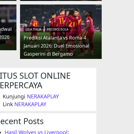
adwal
LIGA ITALIA
PREDIKSI BOLA
/2026
Prediksi Atalanta vs Roma 4
Januari 2026: Duel Emosional
Gasperini di Bergamo
ITUS SLOT ONLINE
ERPERCAYA
Kunjungi
NERAKAPLAY
Link
NERAKAPLAY
ecent Posts
Hasil Wolves vs Liverpool: