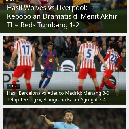
SPORT
Hasil Wolves vs Liverpool:
Kebobolan Dramatis di Menit Akhir,
The Reds Tumbang 1-2
SPORT
Hasil Barcelona vs Atletico Madrid: Menang 3-0
Tetap Tersingkir, Blaugrana Kalah Agregat 3-4