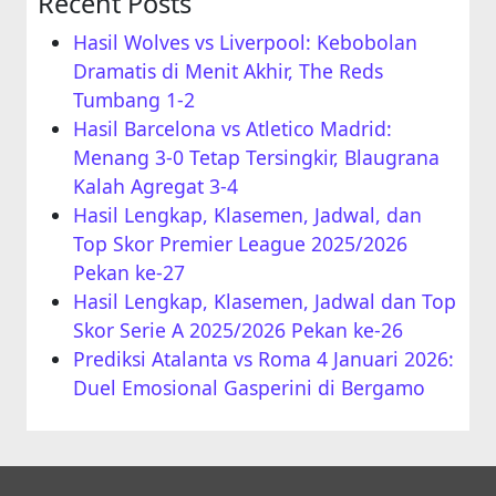
Recent Posts
Hasil Wolves vs Liverpool: Kebobolan
Dramatis di Menit Akhir, The Reds
Tumbang 1-2
Hasil Barcelona vs Atletico Madrid:
Menang 3-0 Tetap Tersingkir, Blaugrana
Kalah Agregat 3-4
Hasil Lengkap, Klasemen, Jadwal, dan
Top Skor Premier League 2025/2026
Pekan ke-27
Hasil Lengkap, Klasemen, Jadwal dan Top
Skor Serie A 2025/2026 Pekan ke-26
Prediksi Atalanta vs Roma 4 Januari 2026:
Duel Emosional Gasperini di Bergamo