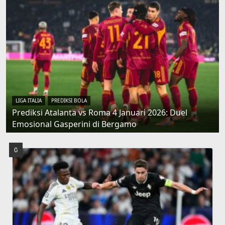
LIGA ITALIA
PREDIKSI BOLA
Prediksi Atalanta vs Roma 4 Januari 2026: Duel
Emosional Gasperini di Bergamo
0