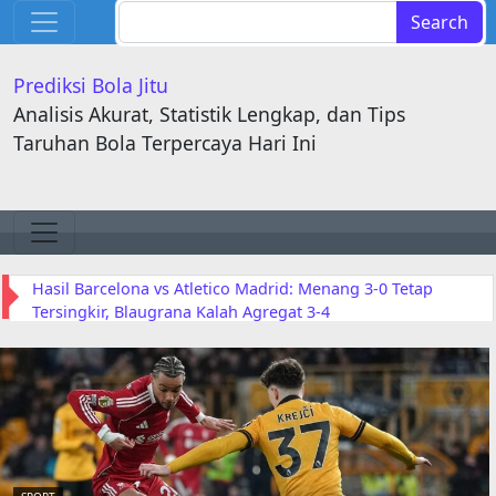
Skip to content
Search for:
Main Navigation
Prediksi Bola Jitu
Analisis Akurat, Statistik Lengkap, dan Tips
Taruhan Bola Terpercaya Hari Ini
Skip to content
Main Navigation
Hasil Barcelona vs Atletico Madrid: Menang 3-0 Tetap
Tersingkir, Blaugrana Kalah Agregat 3-4