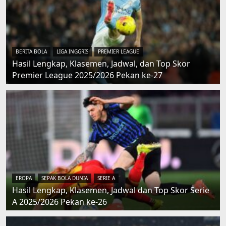
BERITA BOLA
LIGA INGGRIS
PREMIER LEAGUE
Hasil Lengkap, Klasemen, Jadwal, dan Top Skor
Premier League 2025/2026 Pekan ke-27
EROPA
SEPAK BOLA DUNIA
SERIE A
Hasil Lengkap, Klasemen, Jadwal dan Top Skor Serie
A 2025/2026 Pekan ke-26