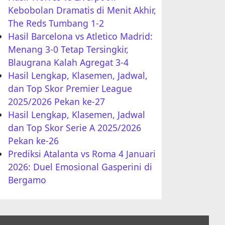
Kebobolan Dramatis di Menit Akhir,
The Reds Tumbang 1-2
Hasil Barcelona vs Atletico Madrid:
Menang 3-0 Tetap Tersingkir,
Blaugrana Kalah Agregat 3-4
Hasil Lengkap, Klasemen, Jadwal,
dan Top Skor Premier League
ilan vs Napoli
ilan dalam Laga Pramusim Kontra Arsenal
2025/2026 Pekan ke-27
Hasil Lengkap, Klasemen, Jadwal
dan Top Skor Serie A 2025/2026
Pekan ke-26
Prediksi Atalanta vs Roma 4 Januari
2026: Duel Emosional Gasperini di
Bergamo