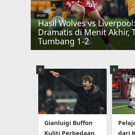
SPORT
Hasil Wolves vs Liverpoo
Dramatis di Menit Akhir,
Tumbang 1-2
0
0
Gianluigi Buffon
Pelaj
Kuliti Perbedaan
dari 