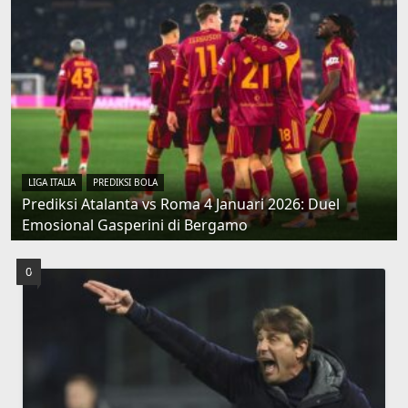
LIGA ITALIA
PREDIKSI BOLA
Prediksi Atalanta vs Roma 4 Januari 2026: Duel
Emosional Gasperini di Bergamo
0