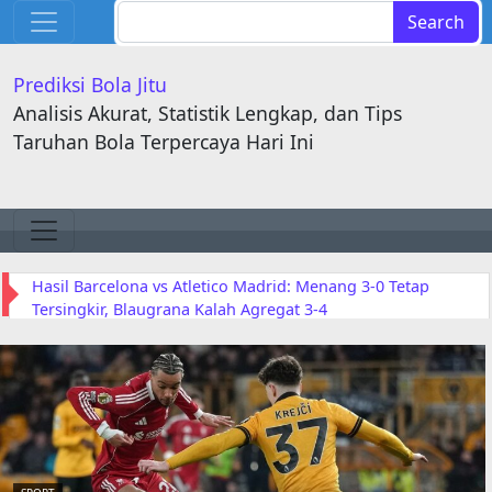
Skip to content
Search for:
Main Navigation
Prediksi Bola Jitu
Analisis Akurat, Statistik Lengkap, dan Tips
Taruhan Bola Terpercaya Hari Ini
Skip to content
Main Navigation
Hasil Barcelona vs Atletico Madrid: Menang 3-0 Tetap
Tersingkir, Blaugrana Kalah Agregat 3-4