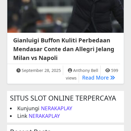
Gianluigi Buffon Kuliti Perbedaan
Mendasar Conte dan Allegri Jelang
Milan vs Napoli
September 28, 2025
Anthony Bell
599
Gianluigi
Read More
views
SITUS SLOT ONLINE TERPERCAYA
Kunjungi
NERAKAPLAY
Link
NERAKAPLAY