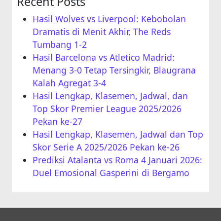
Recent Posts
Hasil Wolves vs Liverpool: Kebobolan
Dramatis di Menit Akhir, The Reds
Tumbang 1-2
Hasil Barcelona vs Atletico Madrid:
Menang 3-0 Tetap Tersingkir, Blaugrana
Kalah Agregat 3-4
Hasil Lengkap, Klasemen, Jadwal, dan
Top Skor Premier League 2025/2026
Pekan ke-27
Hasil Lengkap, Klasemen, Jadwal dan Top
Skor Serie A 2025/2026 Pekan ke-26
Prediksi Atalanta vs Roma 4 Januari 2026:
Duel Emosional Gasperini di Bergamo