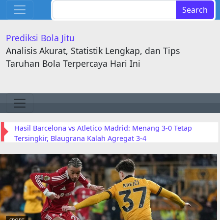
Skip to content
Search for:
Main Navigation
Prediksi Bola Jitu
Analisis Akurat, Statistik Lengkap, dan Tips
Taruhan Bola Terpercaya Hari Ini
Skip to content
Main Navigation
Hasil Barcelona vs Atletico Madrid: Menang 3-0 Tetap
Tersingkir, Blaugrana Kalah Agregat 3-4