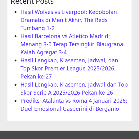
Recent Posts
Hasil Wolves vs Liverpool: Kebobolan
Dramatis di Menit Akhir, The Reds
Tumbang 1-2
Hasil Barcelona vs Atletico Madrid:
Menang 3-0 Tetap Tersingkir, Blaugrana
Kalah Agregat 3-4
Hasil Lengkap, Klasemen, Jadwal, dan
Top Skor Premier League 2025/2026
Pekan ke-27
Hasil Lengkap, Klasemen, Jadwal dan Top
Skor Serie A 2025/2026 Pekan ke-26
Prediksi Atalanta vs Roma 4 Januari 2026:
Duel Emosional Gasperini di Bergamo