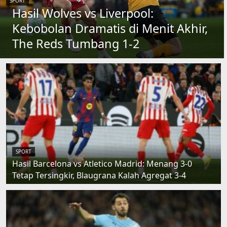
SPORT
Hasil Wolves vs Liverpool:
Kebobolan Dramatis di Menit Akhir,
The Reds Tumbang 1-2
SPORT
Hasil Barcelona vs Atletico Madrid: Menang 3-0
Tetap Tersingkir, Blaugrana Kalah Agregat 3-4