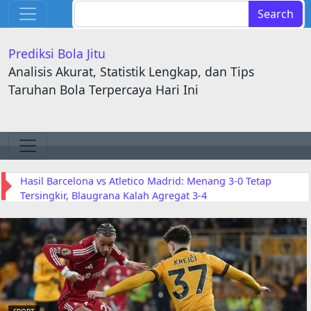
Skip to content
Search for:
Main Navigation
Prediksi Bola Jitu
Analisis Akurat, Statistik Lengkap, dan Tips
Taruhan Bola Terpercaya Hari Ini
Skip to content
Main Navigation
Hasil Barcelona vs Atletico Madrid: Menang 3-0 Tetap
Tersingkir, Blaugrana Kalah Agregat 3-4