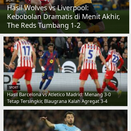
SPORT
Hasil Wolves vs Liverpool:
Kebobolan Dramatis di Menit Akhir,
The Reds Tumbang 1-2
SPORT
Hasil Barcelona vs Atletico Madrid: Menang 3-0
Tetap Tersingkir, Blaugrana Kalah Agregat 3-4