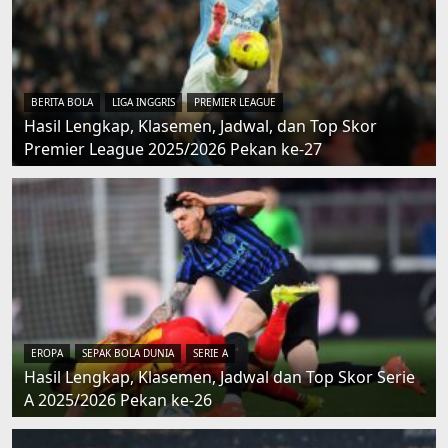
BERITA BOLA
LIGA INGGRIS
PREMIER LEAGUE
Hasil Lengkap, Klasemen, Jadwal, dan Top Skor
Premier League 2025/2026 Pekan ke-27
EROPA
SEPAK BOLA DUNIA
SERIE A
Hasil Lengkap, Klasemen, Jadwal dan Top Skor Serie
A 2025/2026 Pekan ke-26