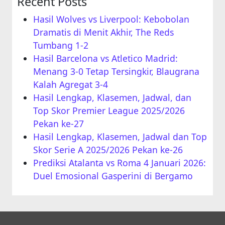
Recent Posts
Hasil Wolves vs Liverpool: Kebobolan
Dramatis di Menit Akhir, The Reds
Tumbang 1-2
Hasil Barcelona vs Atletico Madrid:
Menang 3-0 Tetap Tersingkir, Blaugrana
Kalah Agregat 3-4
Hasil Lengkap, Klasemen, Jadwal, dan
Top Skor Premier League 2025/2026
Pekan ke-27
Hasil Lengkap, Klasemen, Jadwal dan Top
Skor Serie A 2025/2026 Pekan ke-26
Prediksi Atalanta vs Roma 4 Januari 2026:
Duel Emosional Gasperini di Bergamo