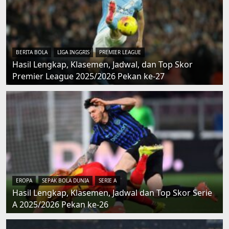
BERITA BOLA
LIGA INGGRIS
PREMIER LEAGUE
Hasil Lengkap, Klasemen, Jadwal, dan Top Skor
Premier League 2025/2026 Pekan ke-27
EROPA
SEPAK BOLA DUNIA
SERIE A
Hasil Lengkap, Klasemen, Jadwal dan Top Skor Serie
A 2025/2026 Pekan ke-26