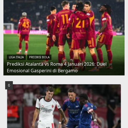
LIGA ITALIA
PREDIKSI BOLA
Prediksi Atalanta vs Roma 4 Januari 2026: Duel
Emosional Gasperini di Bergamo
0