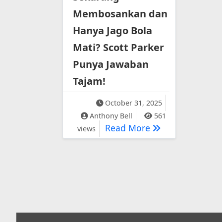
Membosankan dan
Hanya Jago Bola
Mati? Scott Parker
Punya Jawaban
Tajam!
October 31, 2025
Anthony Bell
561
Benarkah Arsena
Read More
views