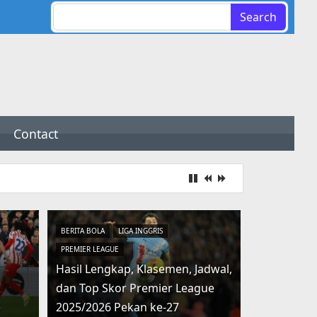
Search for:
Contact
BERITA BOLA
LIGA INGGRIS
PREMIER LEAGUE
Hasil Lengkap, Klasemen, Jadwal,
dan Top Skor Premier League
2025/2026 Pekan ke-27