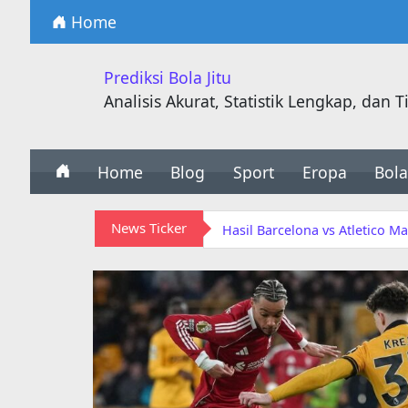
Skip to content
Home
Main Navigation
Prediksi Bola Jitu
Analisis Akurat, Statistik Lengkap, dan 
Skip to content
Home
Blog
Sport
Eropa
Bol
Main Navigation
News Ticker
Hasil Barcelona vs Atletico M