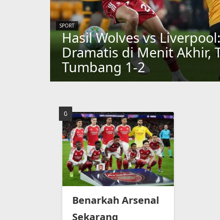
SPORT
Hasil Wolves vs Liverpoo
Dramatis di Menit Akhir,
Tumbang 1-2
0
Benarkah Arsenal
Sekarang