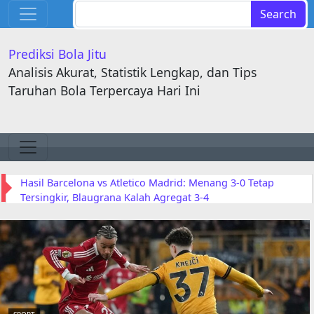
Skip to content
Search for:
Main Navigation
Prediksi Bola Jitu
Analisis Akurat, Statistik Lengkap, dan Tips
Taruhan Bola Terpercaya Hari Ini
Skip to content
Main Navigation
Hasil Barcelona vs Atletico Madrid: Menang 3-0 Tetap
Tersingkir, Blaugrana Kalah Agregat 3-4