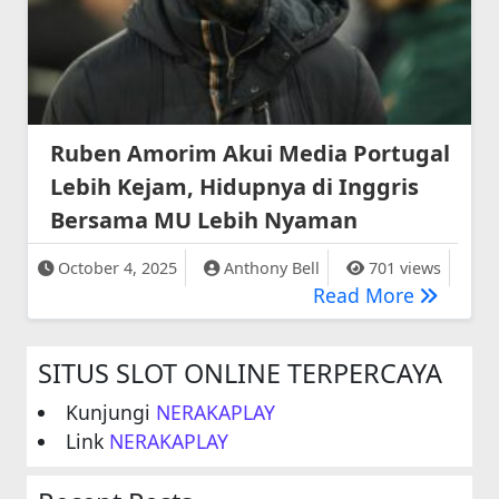
Ruben Amorim Akui Media Portugal
Lebih Kejam, Hidupnya di Inggris
Bersama MU Lebih Nyaman
October 4, 2025
Anthony Bell
701 views
Ruben Am
Read More
SITUS SLOT ONLINE TERPERCAYA
Kunjungi
NERAKAPLAY
Link
NERAKAPLAY