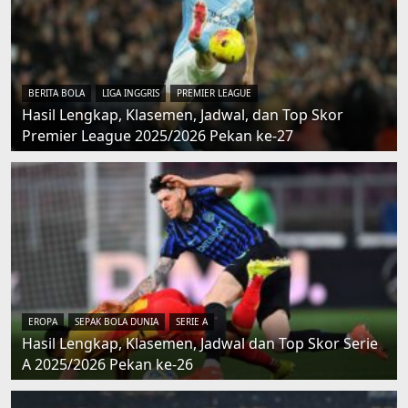
BERITA BOLA
LIGA INGGRIS
PREMIER LEAGUE
Hasil Lengkap, Klasemen, Jadwal, dan Top Skor
Premier League 2025/2026 Pekan ke-27
EROPA
SEPAK BOLA DUNIA
SERIE A
Hasil Lengkap, Klasemen, Jadwal dan Top Skor Serie
A 2025/2026 Pekan ke-26