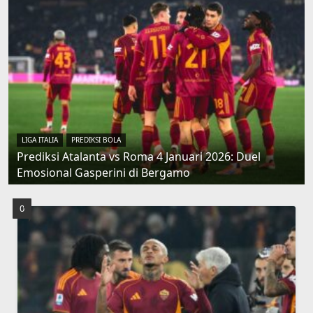
LIGA ITALIA
PREDIKSI BOLA
Prediksi Atalanta vs Roma 4 Januari 2026: Duel
Emosional Gasperini di Bergamo
0