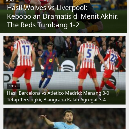
SPORT
Hasil Wolves vs Liverpool:
Kebobolan Dramatis di Menit Akhir,
The Reds Tumbang 1-2
SPORT
Hasil Barcelona vs Atletico Madrid: Menang 3-0
Tetap Tersingkir, Blaugrana Kalah Agregat 3-4