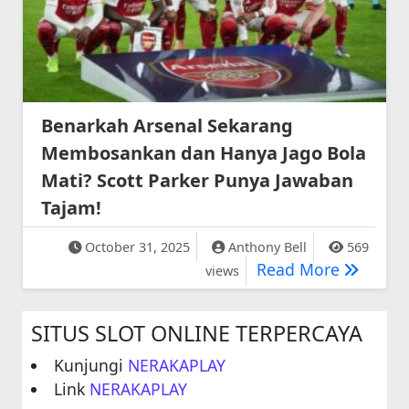
Benarkah Arsenal Sekarang
Membosankan dan Hanya Jago Bola
Mati? Scott Parker Punya Jawaban
Tajam!
October 31, 2025
Anthony Bell
569
Benarkah
Read More
views
SITUS SLOT ONLINE TERPERCAYA
Kunjungi
NERAKAPLAY
Link
NERAKAPLAY