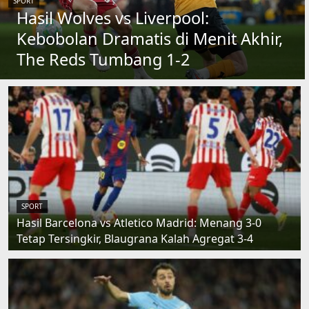
SPORT
Hasil Wolves vs Liverpool:
Kebobolan Dramatis di Menit Akhir,
The Reds Tumbang 1-2
SPORT
Hasil Barcelona vs Atletico Madrid: Menang 3-0
Tetap Tersingkir, Blaugrana Kalah Agregat 3-4