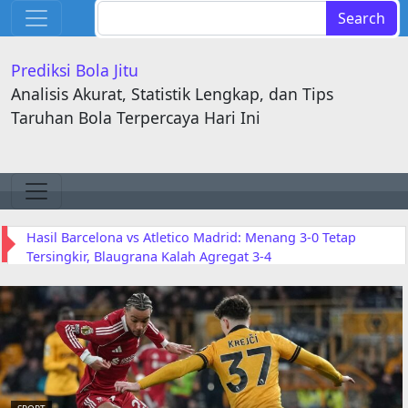
Skip to content
Search for:
Main Navigation
Prediksi Bola Jitu
Analisis Akurat, Statistik Lengkap, dan Tips
Taruhan Bola Terpercaya Hari Ini
Skip to content
Main Navigation
Hasil Barcelona vs Atletico Madrid: Menang 3-0 Tetap
Tersingkir, Blaugrana Kalah Agregat 3-4