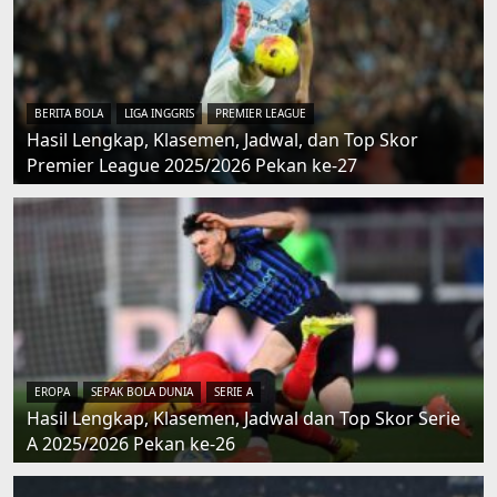
BERITA BOLA
LIGA INGGRIS
PREMIER LEAGUE
Hasil Lengkap, Klasemen, Jadwal, dan Top Skor
Premier League 2025/2026 Pekan ke-27
EROPA
SEPAK BOLA DUNIA
SERIE A
Hasil Lengkap, Klasemen, Jadwal dan Top Skor Serie
A 2025/2026 Pekan ke-26