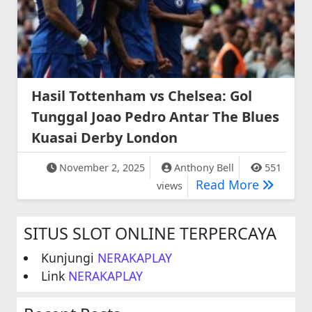
Hasil Tottenham vs Chelsea: Gol
Tunggal Joao Pedro Antar The Blues
Kuasai Derby London
November 2, 2025
Anthony Bell
551
Hasil To
Read More
views
SITUS SLOT ONLINE TERPERCAYA
Kunjungi
NERAKAPLAY
Link
NERAKAPLAY