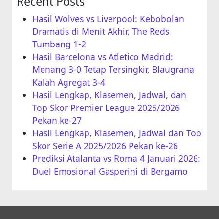
Recent Posts
Hasil Wolves vs Liverpool: Kebobolan
Dramatis di Menit Akhir, The Reds
Tumbang 1-2
Hasil Barcelona vs Atletico Madrid:
Menang 3-0 Tetap Tersingkir, Blaugrana
Kalah Agregat 3-4
Hasil Lengkap, Klasemen, Jadwal, dan
Top Skor Premier League 2025/2026
Pekan ke-27
Hasil Lengkap, Klasemen, Jadwal dan Top
Skor Serie A 2025/2026 Pekan ke-26
Prediksi Atalanta vs Roma 4 Januari 2026:
Duel Emosional Gasperini di Bergamo