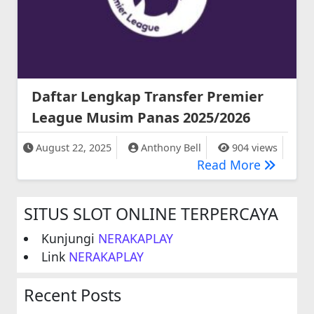
Daftar Lengkap Transfer Premier
League Musim Panas 2025/2026
August 22, 2025
Anthony Bell
904 views
Daftar L
Read More
SITUS SLOT ONLINE TERPERCAYA
Kunjungi
NERAKAPLAY
Link
NERAKAPLAY
Recent Posts