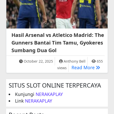
Hasil Arsenal vs Atletico Madrid: The
Gunners Bantai Tim Tamu, Gyokeres
Sumbang Dua Gol
October 22, 2025
Anthony Bell
655
Hasil Ar
Read More
views
SITUS SLOT ONLINE TERPERCAYA
Kunjungi
NERAKAPLAY
Link
NERAKAPLAY