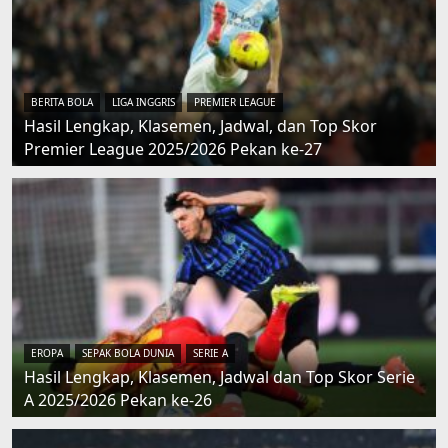
BERITA BOLA
LIGA INGGRIS
PREMIER LEAGUE
Hasil Lengkap, Klasemen, Jadwal, dan Top Skor
Premier League 2025/2026 Pekan ke-27
EROPA
SEPAK BOLA DUNIA
SERIE A
Hasil Lengkap, Klasemen, Jadwal dan Top Skor Serie
A 2025/2026 Pekan ke-26