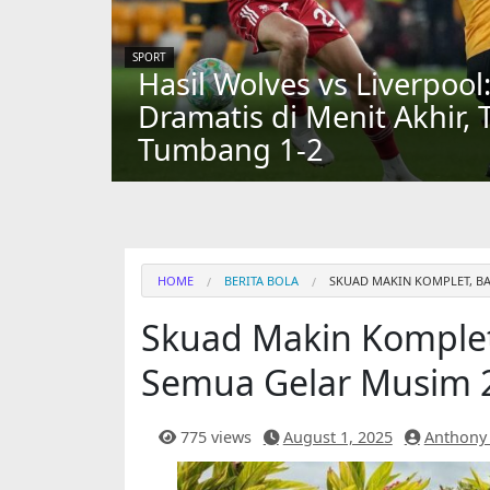
SPORT
Hasil Wolves vs Liverpoo
Dramatis di Menit Akhir,
Tumbang 1-2
HOME
BERITA BOLA
SKUAD MAKIN KOMPLET, BA
Skuad Makin Komplet
Semua Gelar Musim 
775 views
August 1, 2025
Anthony 