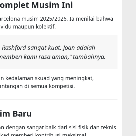
Komplet Musim Ini
arcelona musim 2025/2026. Ia menilai bahwa
dividu maupun kolektif.
u. Rashford sangat kuat. Joan adalah
memberi kami rasa aman,” tambahnya.
n kedalaman skuad yang meningkat,
antangan di semua kompetisi.
im Baru
 dengan sangat baik dari sisi fisik dan teknis.
ekad memberi kontribusi maksimal.