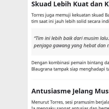
Skuad Lebih Kuat dan 
Torres juga memuji kekuatan skuad B
tim saat ini jauh lebih solid secara in
“Tim ini lebih baik dari musim lal
penjaga gawang yang hebat dan 
Dengan kombinasi pemain bintang da
Blaugrana tampak siap menghadapi t
Antusiasme Jelang Mus
Menurut Torres, sesi pramusim berjalan
Ia mengaku sangat antusias dan bert