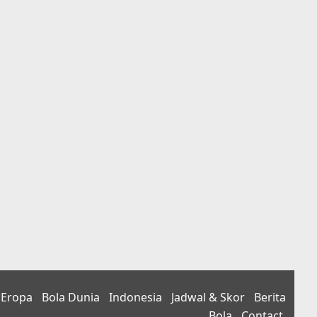
Eropa
Bola Dunia
Indonesia
Jadwal & Skor
Berita
Bola
Contact