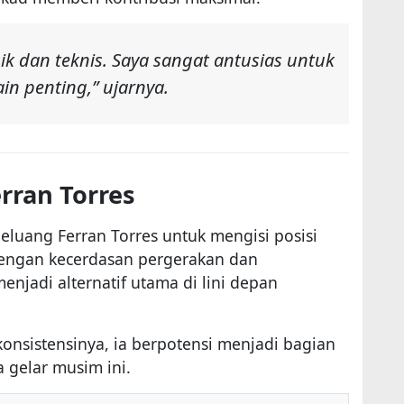
k dan teknis. Saya sangat antusias untuk
n penting,” ujarnya.
rran Torres
peluang Ferran Torres untuk mengisi posisi
Dengan kecerdasan pergerakan dan
enjadi alternatif utama di lini depan
nsistensinya, ia berpotensi menjadi bagian
a gelar musim ini.