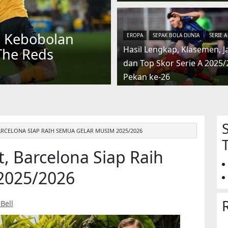
l: Kebobolan
EROPA
SEPAK BOLA DUNIA
SERIE A
Hasil Lengkap, Klasemen, J
 The Reds
dan Top Skor Serie A 2025
Pekan ke-26
RCELONA SIAP RAIH SEMUA GELAR MUSIM 2025/2026
, Barcelona Siap Raih
2025/2026
Bell