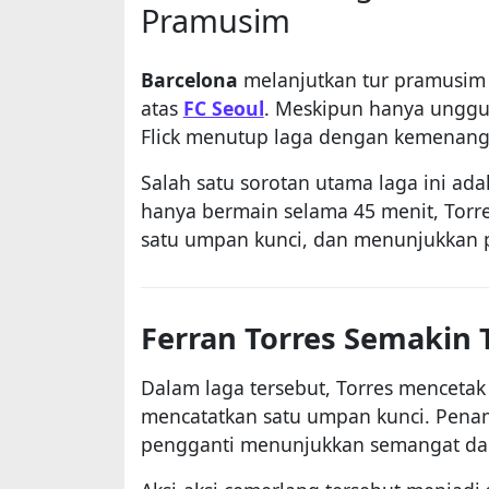
Pramusim
Barcelona
melanjutkan tur pramusi
atas
FC Seoul
. Meskipun hanya unggul
Flick menutup laga dengan kemenanga
Salah satu sorotan utama laga ini ada
hanya bermain selama 45 menit, Tor
satu umpan kunci, dan menunjukkan pe
Ferran Torres Semakin 
Dalam laga tersebut, Torres mencetak
mencatatkan satu umpan kunci. Penam
pengganti menunjukkan semangat dan 