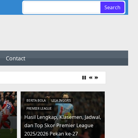
Search for:
Contact
BERITA BOLA
LIGA INGGRIS
PREMIER LEAGUE
Hasil Lengkap, Klasemen, Jadwal,
dan Top Skor Premier League
2025/2026 Pekan ke-27