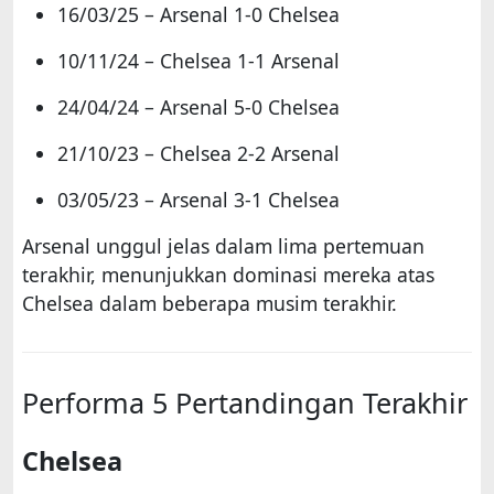
16/03/25 – Arsenal 1-0 Chelsea
10/11/24 – Chelsea 1-1 Arsenal
24/04/24 – Arsenal 5-0 Chelsea
21/10/23 – Chelsea 2-2 Arsenal
03/05/23 – Arsenal 3-1 Chelsea
Arsenal unggul jelas dalam lima pertemuan
terakhir, menunjukkan dominasi mereka atas
Chelsea dalam beberapa musim terakhir.
Performa 5 Pertandingan Terakhir
Chelsea