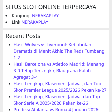
SITUS SLOT ONLINE TERPERCAYA
Kunjungi
NERAKAPLAY
Link
NERAKAPLAY
Recent Posts
Hasil Wolves vs Liverpool: Kebobolan
Dramatis di Menit Akhir, The Reds Tumbang
1-2
Hasil Barcelona vs Atletico Madrid: Menang
3-0 Tetap Tersingkir, Blaugrana Kalah
Agregat 3-4
Hasil Lengkap, Klasemen, Jadwal, dan Top
Skor Premier League 2025/2026 Pekan ke-27
Hasil Lengkap, Klasemen, Jadwal dan Top
Skor Serie A 2025/2026 Pekan ke-26
Prediksi Atalanta vs Roma 4 Januari 2026: