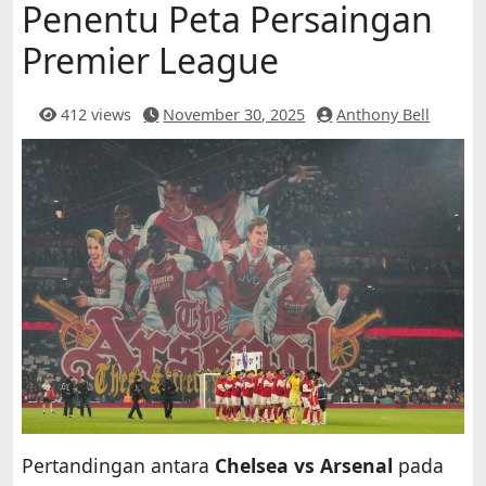
Penentu Peta Persaingan
Premier League
412 views
November 30, 2025
Anthony Bell
Pertandingan antara
Chelsea vs Arsenal
pada