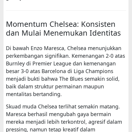
Momentum Chelsea: Konsisten
dan Mulai Menemukan Identitas
Di bawah Enzo Maresca, Chelsea menunjukkan
perkembangan signifikan. Kemenangan 2-0 atas
Burnley di Premier League dan kemenangan
besar 3-0 atas Barcelona di Liga Champions
menjadi bukti bahwa The Blues semakin solid,
baik dalam struktur permainan maupun
mentalitas bertanding.
Skuad muda Chelsea terlihat semakin matang.
Maresca berhasil mengubah gaya bermain
mereka menjadi lebih terkontrol, agresif dalam
pressing, namun tetap kreatif dalam