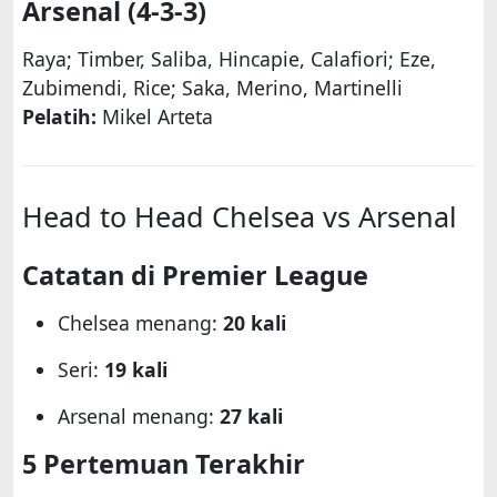
Arsenal (4-3-3)
Raya; Timber, Saliba, Hincapie, Calafiori; Eze,
Zubimendi, Rice; Saka, Merino, Martinelli
Pelatih:
Mikel Arteta
Head to Head Chelsea vs Arsenal
Catatan di Premier League
Chelsea menang:
20 kali
Seri:
19 kali
Arsenal menang:
27 kali
5 Pertemuan Terakhir