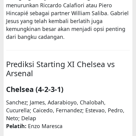
menurunkan Riccardo Calafiori atau Piero
Hincapié sebagai partner William Saliba. Gabriel
Jesus yang telah kembali berlatih juga
kemungkinan besar akan menjadi opsi penting
dari bangku cadangan.
Prediksi Starting XI Chelsea vs
Arsenal
Chelsea (4-2-3-1)
Sanchez; James, Adarabioyo, Chalobah,
Cucurella; Caicedo, Fernandez; Estevao, Pedro,
Neto; Delap
Pelatih:
Enzo Maresca