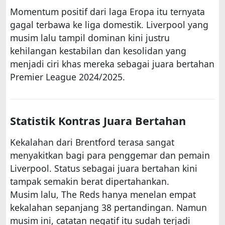
Momentum positif dari laga Eropa itu ternyata
gagal terbawa ke liga domestik. Liverpool yang
musim lalu tampil dominan kini justru
kehilangan kestabilan dan kesolidan yang
menjadi ciri khas mereka sebagai juara bertahan
Premier League 2024/2025.
Statistik Kontras Juara Bertahan
Kekalahan dari Brentford terasa sangat
menyakitkan bagi para penggemar dan pemain
Liverpool. Status sebagai juara bertahan kini
tampak semakin berat dipertahankan.
Musim lalu, The Reds hanya menelan empat
kekalahan sepanjang 38 pertandingan. Namun
musim ini, catatan negatif itu sudah terjadi