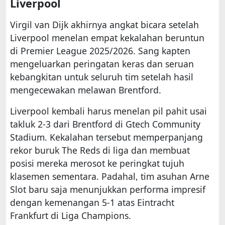
Liverpool
Virgil van Dijk akhirnya angkat bicara setelah
Liverpool menelan empat kekalahan beruntun
di Premier League 2025/2026. Sang kapten
mengeluarkan peringatan keras dan seruan
kebangkitan untuk seluruh tim setelah hasil
mengecewakan melawan Brentford.
Liverpool kembali harus menelan pil pahit usai
takluk 2-3 dari Brentford di Gtech Community
Stadium. Kekalahan tersebut memperpanjang
rekor buruk The Reds di liga dan membuat
posisi mereka merosot ke peringkat tujuh
klasemen sementara. Padahal, tim asuhan Arne
Slot baru saja menunjukkan performa impresif
dengan kemenangan 5-1 atas Eintracht
Frankfurt di Liga Champions.