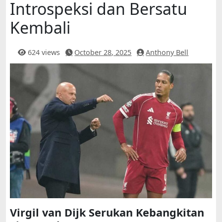
Introspeksi dan Bersatu
Kembali
624 views
October 28, 2025
Anthony Bell
Virgil van Dijk Serukan Kebangkitan