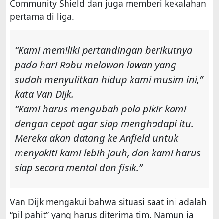
Community Shield dan juga memberi kekalahan
pertama di liga.
“Kami memiliki pertandingan berikutnya
pada hari Rabu melawan lawan yang
sudah menyulitkan hidup kami musim ini,”
kata Van Dijk.
“Kami harus mengubah pola pikir kami
dengan cepat agar siap menghadapi itu.
Mereka akan datang ke Anfield untuk
menyakiti kami lebih jauh, dan kami harus
siap secara mental dan fisik.”
Van Dijk mengakui bahwa situasi saat ini adalah
“pil pahit” yang harus diterima tim. Namun ia