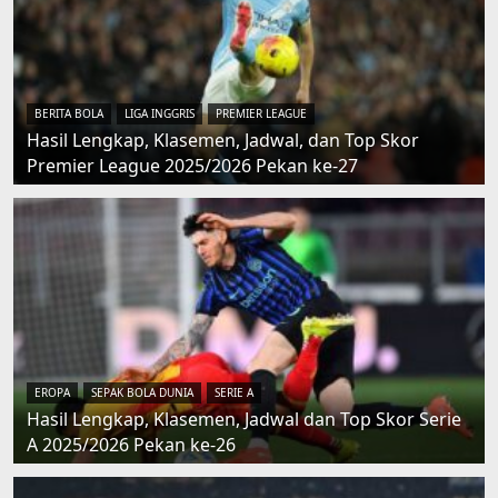
BERITA BOLA
LIGA INGGRIS
PREMIER LEAGUE
Hasil Lengkap, Klasemen, Jadwal, dan Top Skor
Premier League 2025/2026 Pekan ke-27
EROPA
SEPAK BOLA DUNIA
SERIE A
Hasil Lengkap, Klasemen, Jadwal dan Top Skor Serie
A 2025/2026 Pekan ke-26