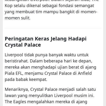
Kop selalu dikenal sebagai fondasi semangat
yang membuat tim mampu bangkit di momen-
momen sulit.
Peringatan Keras Jelang Hadapi
Crystal Palace
Liverpool tidak punya banyak waktu untuk
beristirahat. Dalam beberapa hari ke depan,
mereka akan menghadapi ujian berat di ajang
Piala EFL, menjamu Crystal Palace di Anfield
pada babak keempat.
Menariknya, Crystal Palace menjadi salah satu
lawan yang menyulitkan Liverpool musim ini.
The Eagles mengalahkan mereka di ajang