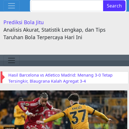
Skip to content
Search for:
Main Navigation
Prediksi Bola Jitu
Analisis Akurat, Statistik Lengkap, dan Tips
Taruhan Bola Terpercaya Hari Ini
Skip to content
Main Navigation
Hasil Barcelona vs Atletico Madrid: Menang 3-0 Tetap
Tersingkir, Blaugrana Kalah Agregat 3-4