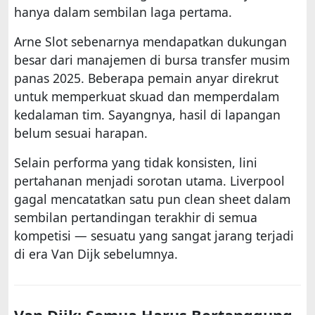
hanya dalam sembilan laga pertama.
Arne Slot sebenarnya mendapatkan dukungan
besar dari manajemen di bursa transfer musim
panas 2025. Beberapa pemain anyar direkrut
untuk memperkuat skuad dan memperdalam
kedalaman tim. Sayangnya, hasil di lapangan
belum sesuai harapan.
Selain performa yang tidak konsisten, lini
pertahanan menjadi sorotan utama. Liverpool
gagal mencatatkan satu pun clean sheet dalam
sembilan pertandingan terakhir di semua
kompetisi — sesuatu yang sangat jarang terjadi
di era Van Dijk sebelumnya.