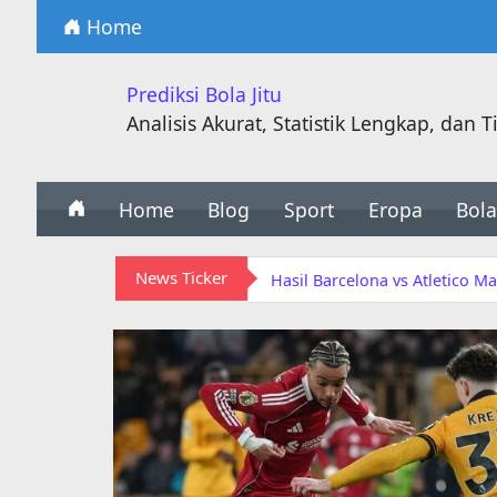
Skip to content
Home
Main Navigation
Prediksi Bola Jitu
Analisis Akurat, Statistik Lengkap, dan 
Skip to content
Home
Blog
Sport
Eropa
Bol
Main Navigation
News Ticker
Hasil Barcelona vs Atletico M