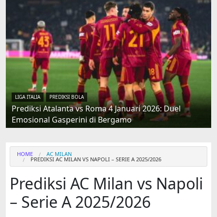
LIGA ITALIA
PREDIKSI BOLA
Prediksi Atalanta vs Roma 4 Januari 2026: Duel
Emosional Gasperini di Bergamo
HOME
AC MILAN
PREDIKSI AC MILAN VS NAPOLI – SERIE A 2025/2026
Prediksi AC Milan vs Napoli
– Serie A 2025/2026