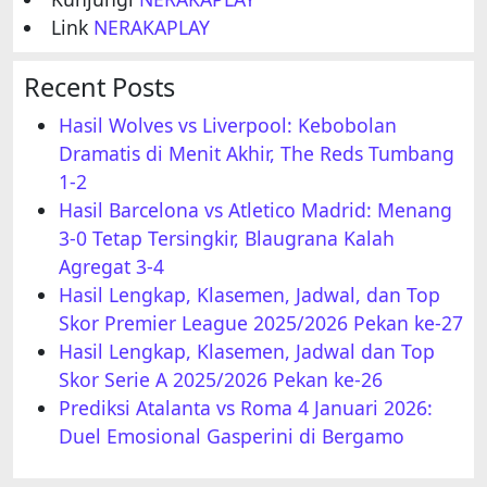
Link
NERAKAPLAY
Recent Posts
Hasil Wolves vs Liverpool: Kebobolan
Dramatis di Menit Akhir, The Reds Tumbang
1-2
Hasil Barcelona vs Atletico Madrid: Menang
3-0 Tetap Tersingkir, Blaugrana Kalah
Agregat 3-4
Hasil Lengkap, Klasemen, Jadwal, dan Top
Skor Premier League 2025/2026 Pekan ke-27
Hasil Lengkap, Klasemen, Jadwal dan Top
Skor Serie A 2025/2026 Pekan ke-26
Prediksi Atalanta vs Roma 4 Januari 2026:
Duel Emosional Gasperini di Bergamo