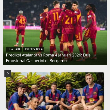
LIGA ITALIA
PREDIKSI BOLA
Prediksi Atalanta vs Roma 4 Januari 2026: Duel
Emosional Gasperini di Bergamo
0