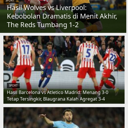
SPORT
Hasil Wolves vs Liverpool:
Kebobolan Dramatis di Menit Akhir,
The Reds Tumbang 1-2
SPORT
Hasil Barcelona vs Atletico Madrid: Menang 3-0
Tetap Tersingkir, Blaugrana Kalah Agregat 3-4