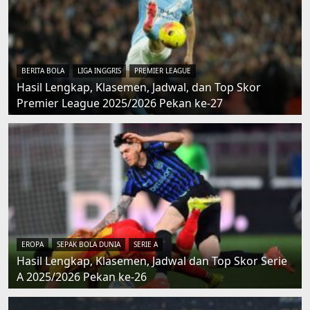
BERITA BOLA
LIGA INGGRIS
PREMIER LEAGUE
Hasil Lengkap, Klasemen, Jadwal, dan Top Skor
Premier League 2025/2026 Pekan ke-27
EROPA
SEPAK BOLA DUNIA
SERIE A
Hasil Lengkap, Klasemen, Jadwal dan Top Skor Serie
A 2025/2026 Pekan ke-26