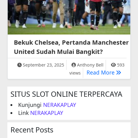
Bekuk Chelsea, Pertanda Manchester
United Sudah Mulai Bangkit?
September 23, 2025
Anthony Bell
593
Bekuk Ch
Read More
views
SITUS SLOT ONLINE TERPERCAYA
Kunjungi
NERAKAPLAY
Link
NERAKAPLAY
Recent Posts