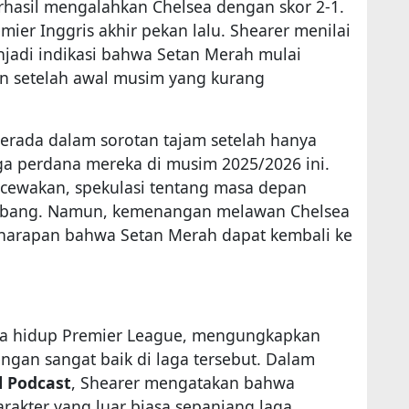
rhasil mengalahkan Chelsea dengan skor 2-1.
ier Inggris akhir pekan lalu. Shearer menilai
jadi indikasi bahwa Setan Merah mulai
n setelah awal musim yang kurang
rada dalam sorotan tajam setelah hanya
ga perdana mereka di musim 2025/2026 ini.
ewakan, spekulasi tentang masa depan
embang. Namun, kemenangan melawan Chelsea
 harapan bahwa Setan Merah dapat kembali ke
da hidup Premier League, mengungkapkan
gan sangat baik di laga tersebut. Dalam
l Podcast
, Shearer mengatakan bahwa
akter yang luar biasa sepanjang laga,