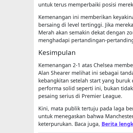
untuk terus memperbaiki posisi merek
Kemenangan ini memberikan keyakina
bersaing di level tertinggi. Jika mer
Merah akan semakin dekat dengan zon
menghadapi pertandingan-pertanding
Kesimpulan
Kemenangan 2-1 atas Chelsea memberik
Alan Shearer melihat ini sebagai ta
kebangkitan setelah start yang buruk 
performa solid seperti ini, bukan ti
pesaing serius di Premier League.
Kini, mata publik tertuju pada laga b
untuk menegaskan bahwa Manchester U
keterpurukan. Baca juga,
Berita leng