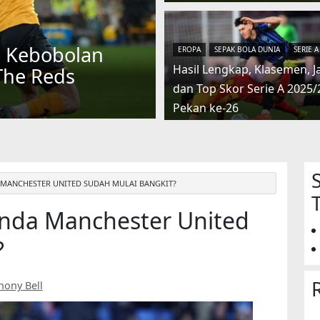
l: Kebobolan
EROPA
SEPAK BOLA DUNIA
SERIE A
Hasil Lengkap, Klasemen, J
 The Reds
dan Top Skor Serie A 2025
Pekan ke-26
 MANCHESTER UNITED SUDAH MULAI BANGKIT?
anda Manchester United
?
hony Bell