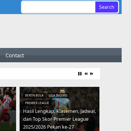
Search for:
Contact
BERITA BOLA
LIGA INGGRIS
PREMIER LEAGUE
Hasil Lengkap, Klasemen, Jadwal,
dan Top Skor Premier League
2025/2026 Pekan ke-27