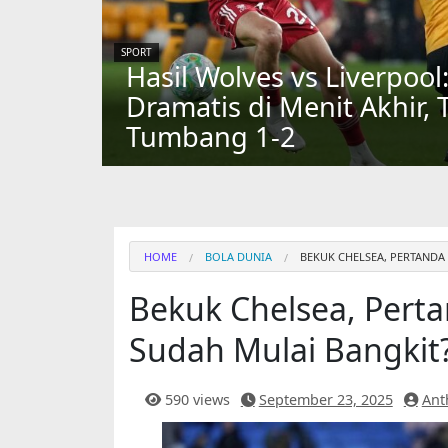
SPORT
Hasil Wolves vs Liverpoo
Dramatis di Menit Akhir,
Tumbang 1-2
HOME
BOLA DUNIA
BEKUK CHELSEA, PERTANDA
Bekuk Chelsea, Pert
Sudah Mulai Bangkit
590 views
September 23, 2025
Ant